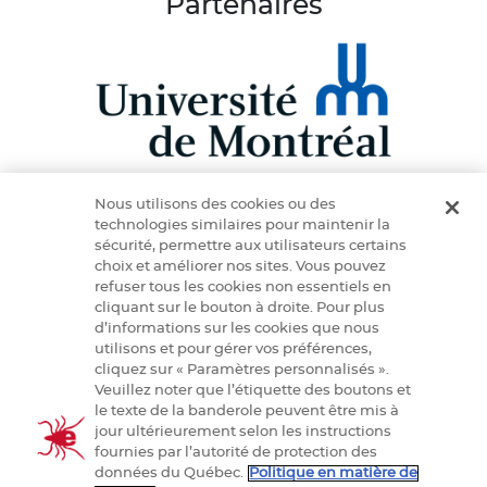
Partenaires
Nous utilisons des cookies ou des
technologies similaires pour maintenir la
sécurité, permettre aux utilisateurs certains
choix et améliorer nos sites. Vous pouvez
refuser tous les cookies non essentiels en
cliquant sur le bouton à droite. Pour plus
d’informations sur les cookies que nous
PraTIQUE est appuyé par les Instituts de recherche
utilisons et pour gérer vos préférences,
en santé du Canada (IRSC)
cliquez sur « Paramètres personnalisés ».
Veuillez noter que l’étiquette des boutons et
le texte de la banderole peuvent être mis à
jour ultérieurement selon les instructions
fournies par l’autorité de protection des
données du Québec.
Politique en matière de