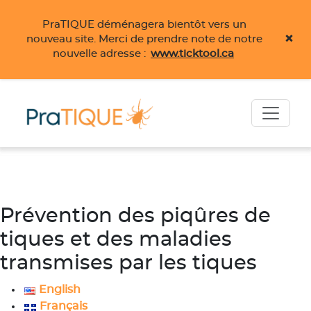
PraTIQUE déménagera bientôt vers un
×
nouveau site. Merci de prendre note de notre
nouvelle adresse :
www.ticktool.ca
Skip to main content
Prévention des piqûres de
tiques et des maladies
transmises par les tiques
English
Français